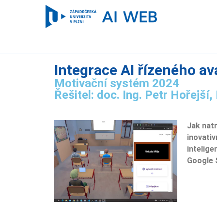
Integrace AI řízeného ava
Motivační systém 2024
Řešitel: doc. Ing. Petr Hořejší, 
Jak natr
inovativ
intelige
Google S