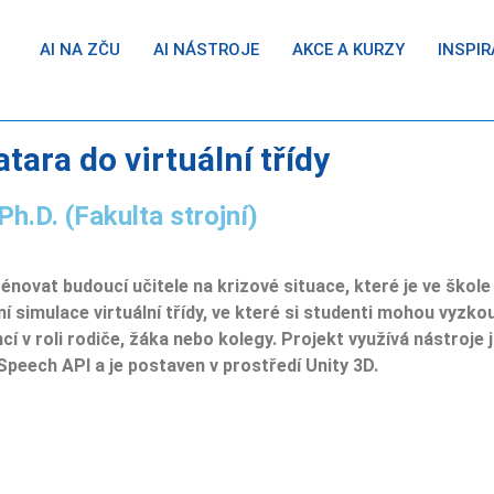
AI NA ZČU
AI NÁSTROJE
AKCE A KURZY
INSPIR
tara do virtuální třídy
Ph.D. (Fakulta strojní)
énovat budoucí učitele na krizové situace, které je ve škole
ní simulace virtuální třídy, ve které si studenti mohou vyz
ncí v roli rodiče, žáka nebo kolegy. Projekt využívá nástroj
peech API a je postaven v prostředí Unity 3D.