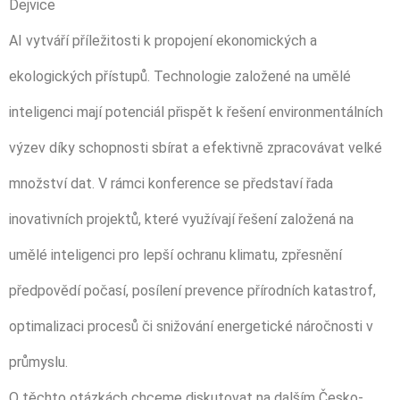
Dejvice
AI vytváří příležitosti k propojení ekonomických a
ekologických přístupů. Technologie založené na umělé
inteligenci mají potenciál přispět k řešení environmentálních
výzev díky schopnosti sbírat a efektivně zpracovávat velké
množství dat. V rámci konference se představí řada
inovativních projektů, které využívají řešení založená na
umělé inteligenci pro lepší ochranu klimatu, zpřesnění
předpovědí počasí, posílení prevence přírodních katastrof,
optimalizaci procesů či snižování energetické náročnosti v
průmyslu.
O těchto otázkách chceme diskutovat na dalším Česko-