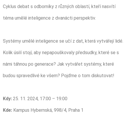
Cyklus debat s odborníky z různých oblastí, kteří nasvítí
téma umělé inteligence z dvanácti perspektiv.
Systémy umělé inteligence se učí z dat, která vytvářejí lidé.
Kolik úsilí stojí, aby nepapouškovaly předsudky, které se s
námi táhnou po generace? Jak vytvářet systémy, které
budou spravedlivé ke všem? Pojďme o tom diskutovat!
Kdy:
25. 11. 2024, 17:00 – 19:00
Kde:
Kampus Hybernská, 998/4, Praha 1