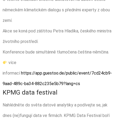
německém klimatickém dialogu s předními experty z obou
zemí.
Akce se koná pod záštitou Petra Hladíka, českého ministra
životního prostředí.
Konference bude simultánně tlumočena čeština-němčina.
více
informací
https://app.guestoo.de/public/event/7cd24cb9-
9aad-489c-ba34-882c235e5b79?lang=cs
KPMG data festival
Nahlédněte do světa datové analytiky a podívejte se, jak
dnes (ne)fungují data ve firmách. KPMG Data Festival boří