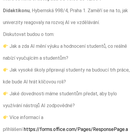
Didaktikonu
, Hybernská 998/4, Praha 1. Zaměří se na to, jak
univerzity reagovaly na rozvoj AI ve vzdělávání.
Diskutovat budou o tom:
Jak a zda AI mění výuku a hodnocení studentů, co reálně
nabízí vyučujícím a studentům?
Jak vysoké školy připravují studenty na budoucí trh práce,
kde bude AI hrát klíčovou roli?
Jaké dovednosti máme studentům předat, aby bylo
využívání nástrojů AI zodpovědné?
Více informací a
přihlášení
https://forms.office.com/Pages/ResponsePage.a