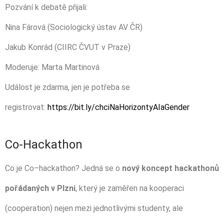
Pozvání k debatě přijali:
Nina Fárová (Sociologický ústav AV ČR)
Jakub Konrád (CIIRC ČVUT v Praze)
Moderuje: Marta Martinová
Událost je zdarma, jen je potřeba se
registrovat:
https://bit.ly/chciNaHorizontyAIaGender
Co-Hackathon
Co je Co–hackathon? Jedná se o
nový koncept hackathonů
pořádaných v Plzni
, který je zaměřen na kooperaci
(cooperation) nejen mezi jednotlivými studenty, ale