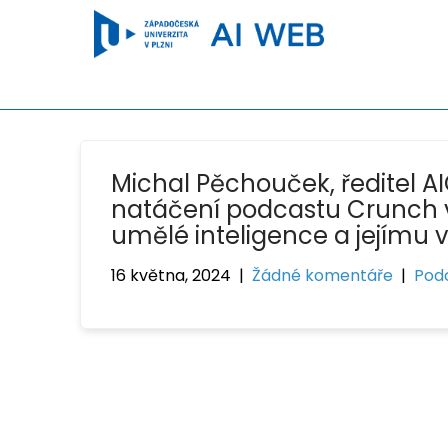
Michal Pěchouček, ředitel A
natáčení podcastu Crunch v
umělé inteligence a jejímu vl
16 května, 2024
|
Žádné komentáře
|
Pod