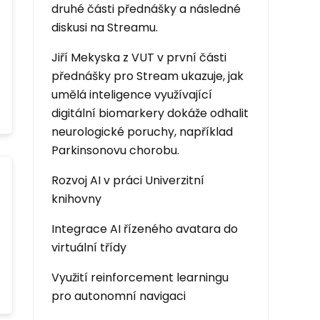
druhé části přednášky a následné
diskusi na Streamu.
Jiří Mekyska z VUT v první části
přednášky pro Stream ukazuje, jak
umělá inteligence využívající
digitální biomarkery dokáže odhalit
neurologické poruchy, například
Parkinsonovu chorobu.
Rozvoj AI v práci Univerzitní
knihovny
Integrace AI řízeného avatara do
virtuální třídy
Využití reinforcement learningu
pro autonomní navigaci