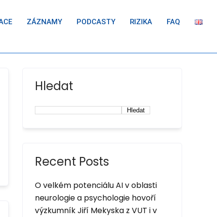
ACE
ZÁZNAMY
PODCASTY
RIZIKA
FAQ
Hledat
Hledat
Recent Posts
O velkém potenciálu AI v oblasti
neurologie a psychologie hovoří
výzkumník Jiří Mekyska z VUT i v