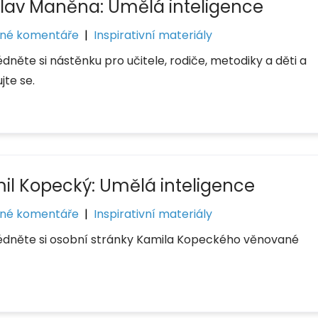
lav Maněna: Umělá inteligence
né komentáře
|
Inspirativní materiály
dněte si nástěnku pro učitele, rodiče, metodiky a děti a
ujte se.
il Kopecký: Umělá inteligence
né komentáře
|
Inspirativní materiály
édněte si osobní stránky Kamila Kopeckého věnované