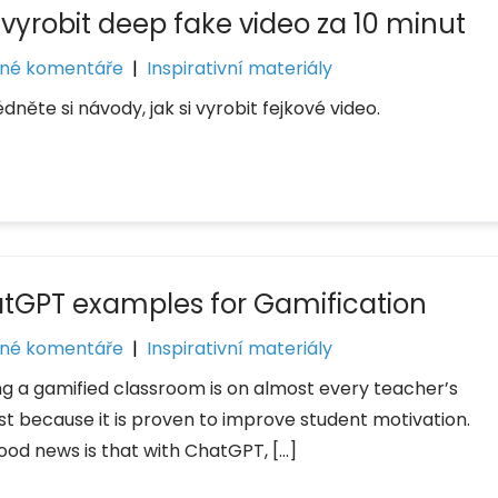
 vyrobit deep fake video za 10 minut
né komentáře
|
Inspirativní materiály
dněte si návody, jak si vyrobit fejkové video.
tGPT examples for Gamification
né komentáře
|
Inspirativní materiály
ing a gamified classroom is on almost every teacher’s
ist because it is proven to improve student motivation.
ood news is that with ChatGPT, […]