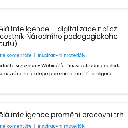
á inteligence – digitalizace.npi.cz
zcestník Národního pedagogického
itutu)
né komentáře
|
Inspirativní materiály
édněte si záznamy Webinářů přináší základní přehled,
 umožní učitelům lépe porozumět umělé inteligenci.
lá inteligence promění pracovní trh
né komentáře
|
Inspirativní materiály