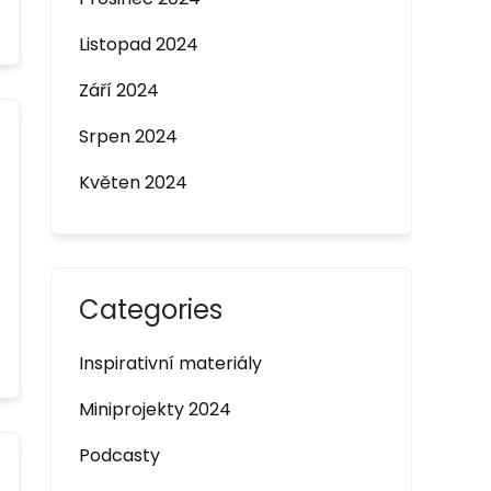
Listopad 2024
Září 2024
Srpen 2024
Květen 2024
Categories
Inspirativní materiály
Miniprojekty 2024
Podcasty