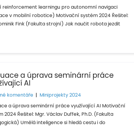
tí reinforcement learningu pro autonomní navigaci
kace v mobilní robotice) Motivační systém 2024 Řešitel:
ominik Fink (Fakulta strojní) Jak naučit robota jezdit
luace a úprava seminární práce
ívající AI
né komentáře
|
Miniprojekty 2024
ace a úprava seminární práce využívající AI Motivační
 2024 Řešitel: Mgr. Václav Duffek, Ph.D. (Fakulta
ogická) Umělá inteligence si hledá cestu i do