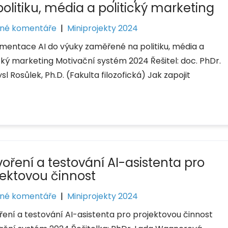
olitiku, média a politický marketing
né komentáře
|
Miniprojekty 2024
mentace AI do výuky zaměřené na politiku, média a
ický marketing Motivační systém 2024 Řešitel: doc. PhDr.
l Rosůlek, Ph.D. (Fakulta filozofická) Jak zapojit
voření a testování AI-asistenta pro
jektovou činnost
né komentáře
|
Miniprojekty 2024
ření a testování AI-asistenta pro projektovou činnost