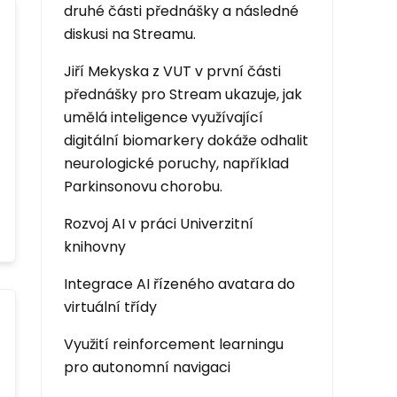
druhé části přednášky a následné
diskusi na Streamu.
Jiří Mekyska z VUT v první části
přednášky pro Stream ukazuje, jak
umělá inteligence využívající
digitální biomarkery dokáže odhalit
neurologické poruchy, například
Parkinsonovu chorobu.
Rozvoj AI v práci Univerzitní
knihovny
Integrace AI řízeného avatara do
virtuální třídy
Využití reinforcement learningu
pro autonomní navigaci