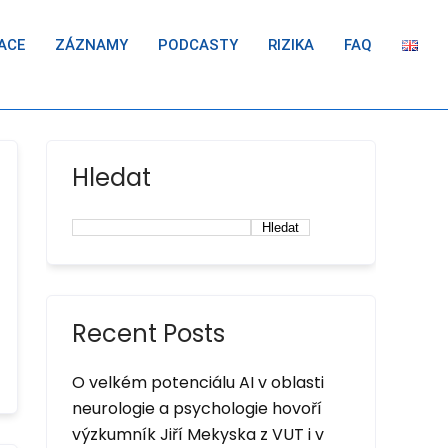
ACE
ZÁZNAMY
PODCASTY
RIZIKA
FAQ
Hledat
Hledat
Recent Posts
O velkém potenciálu AI v oblasti
neurologie a psychologie hovoří
výzkumník Jiří Mekyska z VUT i v