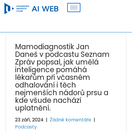
Mamodiagnostik Jan
Daneš v podcastu Seznam
Zpráv popsal, jak umělá
inteligence pomáhá
lékařům při včasném
odhalování i těch
nejmenších nádorů prsu a
kde všude nachází
uplatnění.
23 září, 2024
|
Žádné komentáře
|
Podcasty