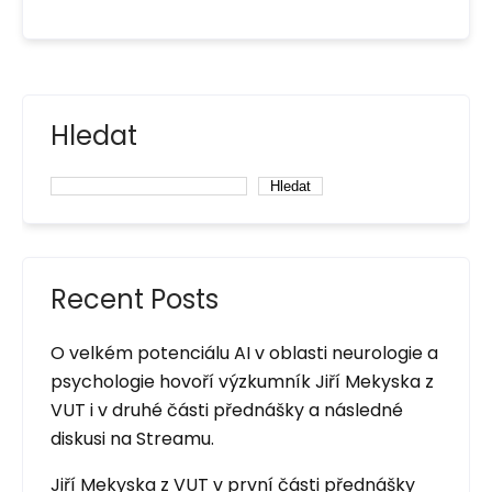
Hledat
Hledat
Recent Posts
O velkém potenciálu AI v oblasti neurologie a
psychologie hovoří výzkumník Jiří Mekyska z
VUT i v druhé části přednášky a následné
diskusi na Streamu.
Jiří Mekyska z VUT v první části přednášky