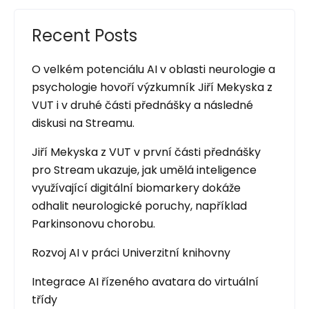
Recent Posts
O velkém potenciálu AI v oblasti neurologie a
psychologie hovoří výzkumník Jiří Mekyska z
VUT i v druhé části přednášky a následné
diskusi na Streamu.
Jiří Mekyska z VUT v první části přednášky
pro Stream ukazuje, jak umělá inteligence
využívající digitální biomarkery dokáže
odhalit neurologické poruchy, například
Parkinsonovu chorobu.
Rozvoj AI v práci Univerzitní knihovny
Integrace AI řízeného avatara do virtuální
třídy