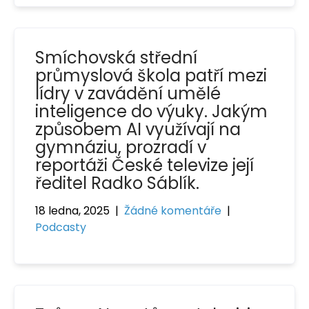
Smíchovská střední
průmyslová škola patří mezi
lídry v zavádění umělé
inteligence do výuky. Jakým
způsobem AI využívají na
gymnáziu, prozradí v
reportáži České televize její
ředitel Radko Sáblík.
18 ledna, 2025
|
Žádné komentáře
|
Podcasty