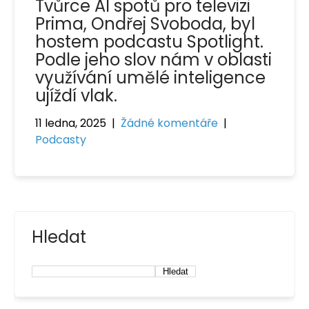
Tvůrce AI spotů pro televizi
Prima, Ondřej Svoboda, byl
hostem podcastu Spotlight.
Podle jeho slov nám v oblasti
využívání umělé inteligence
ujíždí vlak.
11 ledna, 2025
|
Žádné komentáře
|
Podcasty
Hledat
Hledat